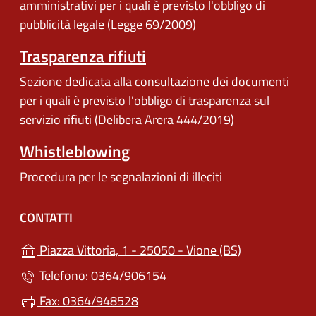
amministrativi per i quali è previsto l'obbligo di
pubblicità legale (Legge 69/2009)
Trasparenza rifiuti
Sezione dedicata alla consultazione dei documenti
per i quali è previsto l'obbligo di trasparenza sul
servizio rifiuti (Delibera Arera 444/2019)
Whistleblowing
Procedura per le segnalazioni di illeciti
CONTATTI
(apre in un'alt
Piazza Vittoria, 1 - 25050 - Vione (BS)
Telefono: 0364/906154
Fax: 0364/948528