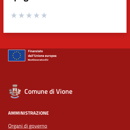
Valuta da 1 a 5 stelle la pagina
Valuta 1 stelle su 5
Valuta 2 stelle su 5
Valuta 3 stelle su 5
Valuta 4 stelle su 5
Valuta 5 stelle su 5
Comune di Vione
AMMINISTRAZIONE
Organi di governo