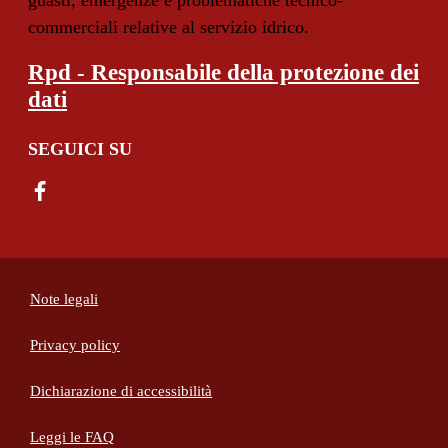
guasti, emergenze e problematiche tecnico-
commerciali relative al servizio idrico.
Rpd - Responsabile della protezione dei
dati
SEGUICI SU
Note legali
Privacy policy
(apre in un'altra scheda).
Dichiarazione di accessibilità
Leggi le FAQ