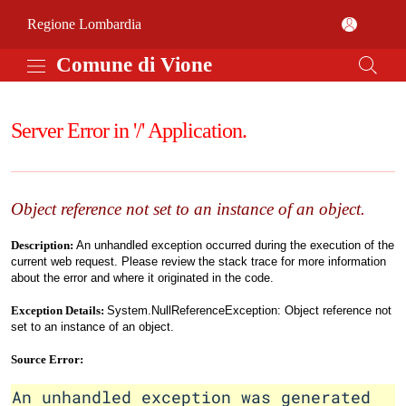
Vai al contenuto principale
Comune di Vione
(apre in un'altra scheda).
Regione Lombardia
Comune di Vione
Server Error in '/' Application.
Object reference not set to an instance of an object.
Description:
An unhandled exception occurred during the execution of the
current web request. Please review the stack trace for more information
about the error and where it originated in the code.
Exception Details:
System.NullReferenceException: Object reference not
set to an instance of an object.
Source Error:
An unhandled exception was generated