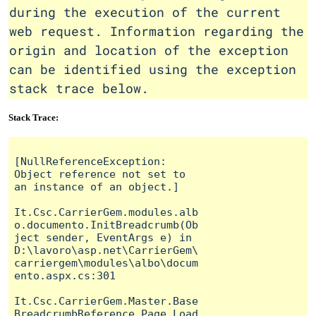
during the execution of the current
web request. Information regarding the
origin and location of the exception
can be identified using the exception
stack trace below.
Stack Trace:
[NullReferenceException: 
Object reference not set to 
an instance of an object.]

It.Csc.CarrierGem.modules.alb
o.documento.InitBreadcrumb(Ob
ject sender, EventArgs e) in 
D:\lavoro\asp.net\CarrierGem\
carriergem\modules\albo\docum
ento.aspx.cs:301

It.Csc.CarrierGem.Master.Base
BreadcrumbReference.Page_Load