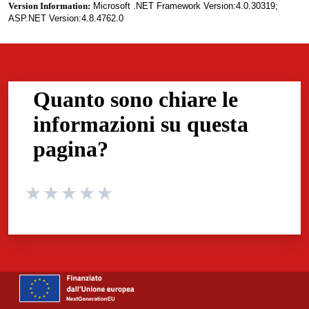
Version Information:
Microsoft .NET Framework Version:4.0.30319;
ASP.NET Version:4.8.4762.0
Quanto sono chiare le
informazioni su questa
pagina?
Valuta da 1 a 5 stelle la pagina
Valuta 1 stelle su 5
Valuta 2 stelle su 5
Valuta 3 stelle su 5
Valuta 4 stelle su 5
Valuta 5 stelle su 5