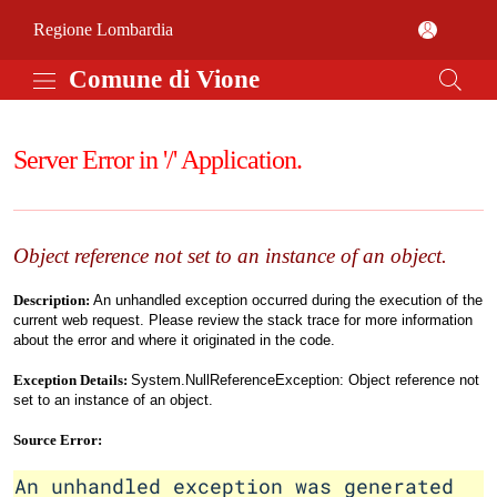
Vai al contenuto principale
Comune di Vione
(apre in un'altra scheda).
Regione Lombardia
Comune di Vione
Server Error in '/' Application.
Object reference not set to an instance of an object.
Description:
An unhandled exception occurred during the execution of the
current web request. Please review the stack trace for more information
about the error and where it originated in the code.
Exception Details:
System.NullReferenceException: Object reference not
set to an instance of an object.
Source Error:
An unhandled exception was generated