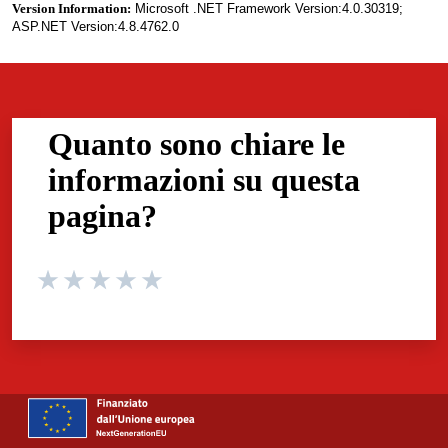
Version Information:
Microsoft .NET Framework Version:4.0.30319;
ASP.NET Version:4.8.4762.0
Quanto sono chiare le
informazioni su questa
pagina?
Valuta da 1 a 5 stelle la pagina
Valuta 1 stelle su 5
Valuta 2 stelle su 5
Valuta 3 stelle su 5
Valuta 4 stelle su 5
Valuta 5 stelle su 5