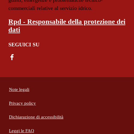
guasti, emergenze e problematiche tecnico-
commerciali relative al servizio idrico.
Rpd - Responsabile della protezione dei
dati
SEGUICI SU
Note legali
Privacy policy
(apre in un'altra scheda).
Dichiarazione di accessibilità
Leggi le FAQ