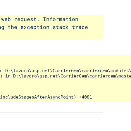
 web request. Information
ng the exception stack trace
n D:\lavoro\asp.net\CarrierGem\carriergem\modules\
) in D:\lavoro\asp.net\CarrierGem\carriergem\maste