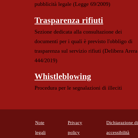
pubblicità legale (Legge 69/2009)
Trasparenza rifiuti
Sezione dedicata alla consultazione dei
documenti per i quali è previsto l'obbligo di
trasparenza sul servizio rifiuti (Delibera Arera
444/2019)
Whistleblowing
Procedura per le segnalazioni di illeciti
Note
Privacy
Dichiarazione d
(apr
legali
policy
accessibilità