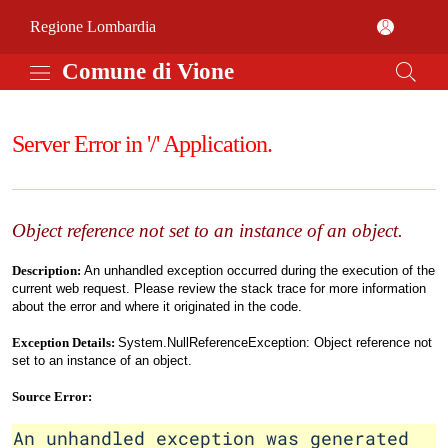
Vai al contenuto principale
Comune di Vione
(apre in un'altra scheda).
Regione Lombardia
Comune di Vione
Server Error in '/' Application.
Object reference not set to an instance of an object.
Description:
An unhandled exception occurred during the execution of the
current web request. Please review the stack trace for more information
about the error and where it originated in the code.
Exception Details:
System.NullReferenceException: Object reference not
set to an instance of an object.
Source Error:
An unhandled exception was generated