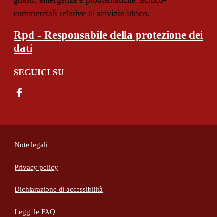
guasti, emergenze e problematiche tecnico-
commerciali relative al servizio idrico.
Rpd - Responsabile della protezione dei
dati
SEGUICI SU
Note legali
Privacy policy
(apre in un'altra scheda).
Dichiarazione di accessibilità
Leggi le FAQ