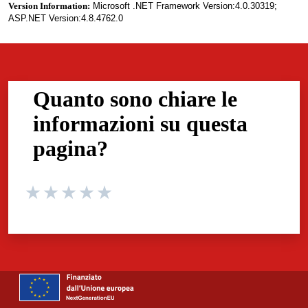
Version Information:
Microsoft .NET Framework Version:4.0.30319;
ASP.NET Version:4.8.4762.0
Quanto sono chiare le
informazioni su questa
pagina?
Valuta da 1 a 5 stelle la pagina
Valuta 1 stelle su 5
Valuta 2 stelle su 5
Valuta 3 stelle su 5
Valuta 4 stelle su 5
Valuta 5 stelle su 5