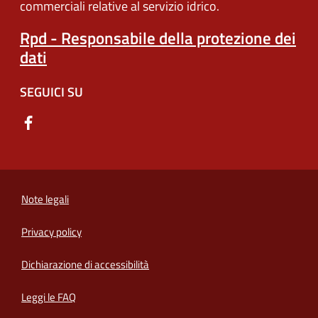
commerciali relative al servizio idrico.
Rpd - Responsabile della protezione dei
dati
SEGUICI SU
Note legali
Privacy policy
(apre in un'altra scheda).
Dichiarazione di accessibilità
Leggi le FAQ