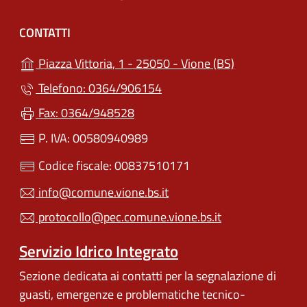
CONTATTI
(apre in un'alt
Piazza Vittoria, 1 - 25050 - Vione (BS)
Telefono: 0364/906154
Fax: 0364/948528
P. IVA: 00580940989
Codice fiscale: 00837510171
info@comune.vione.bs.it
protocollo@pec.comune.vione.bs.it
Servizio Idrico Integrato
Sezione dedicata ai contatti per la segnalazione di
guasti, emergenze e problematiche tecnico-