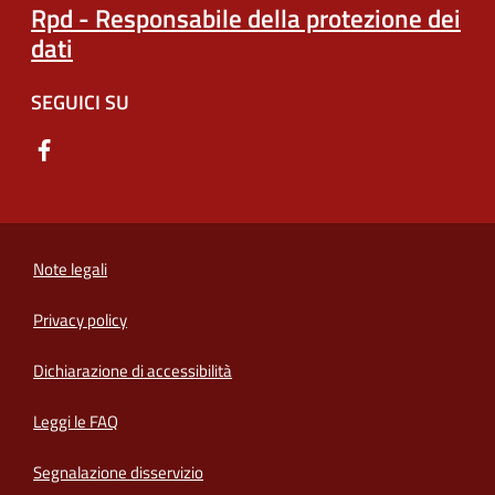
Rpd - Responsabile della protezione dei
dati
SEGUICI SU
Note legali
Privacy policy
(apre in un'altra scheda).
Dichiarazione di accessibilità
Leggi le FAQ
Segnalazione disservizio