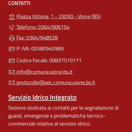
CONTATTI
(apre in un'alt
Piazza Vittoria, 1 - 25050 - Vione (BS)
Telefono: 0364/906154
Fax: 0364/948528
P. IVA: 00580940989
Codice fiscale: 00837510171
info@comune.vione.bs.it
protocollo@pec.comune.vione.bs.it
Servizio Idrico Integrato
Sezione dedicata ai contatti per la segnalazione di
guasti, emergenze e problematiche tecnico-
commerciali relative al servizio idrico.