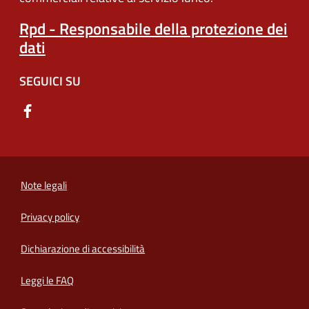
Rpd - Responsabile della protezione dei
dati
SEGUICI SU
Note legali
Privacy policy
(apre in un'altra scheda).
Dichiarazione di accessibilità
Leggi le FAQ