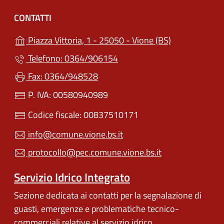
CONTATTI
(apre in un'alt
Piazza Vittoria, 1 - 25050 - Vione (BS)
Telefono: 0364/906154
Fax: 0364/948528
P. IVA: 00580940989
Codice fiscale: 00837510171
info@comune.vione.bs.it
protocollo@pec.comune.vione.bs.it
Servizio Idrico Integrato
Sezione dedicata ai contatti per la segnalazione di
guasti, emergenze e problematiche tecnico-
commerciali relative al servizio idrico.