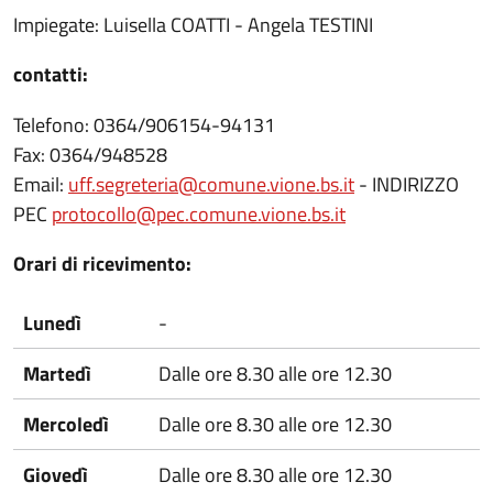
Impiegate: Luisella COATTI - Angela TESTINI
contatti:
Telefono: 0364/906154-94131
Fax: 0364/948528
Email:
uff.segreteria@comune.vione.bs.it
- INDIRIZZO
PEC
protocollo@pec.comune.vione.bs.it
Orari di ricevimento:
Lunedì
-
Martedì
Dalle ore 8.30 alle ore 12.30
Mercoledì
Dalle ore 8.30 alle ore 12.30
Giovedì
Dalle ore 8.30 alle ore 12.30