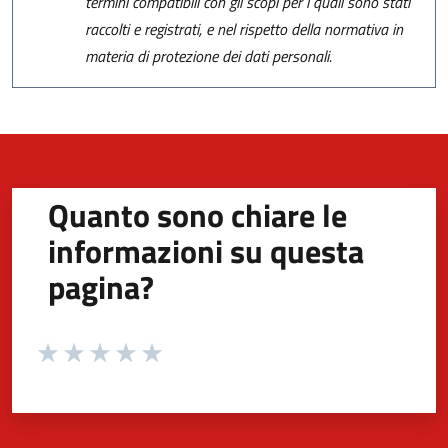
termini compatibili con gli scopi per i quali sono stati
raccolti e registrati, e nel rispetto della normativa in
materia di protezione dei dati personali.
Quanto sono chiare le
informazioni su questa
pagina?
Valuta da 1 a 5 stelle la pagina
Valuta 1 stelle su 5
Valuta 2 stelle su 5
Valuta 3 stelle su 5
Valuta 4 stelle su 5
Valuta 5 stelle su 5