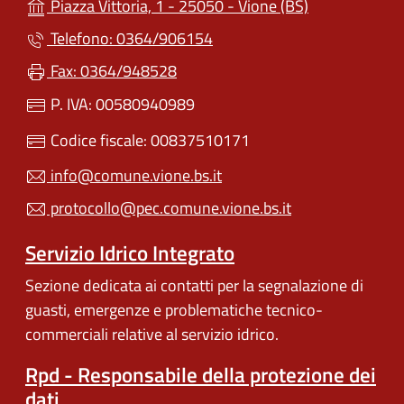
(apre in un'alt
Piazza Vittoria, 1 - 25050 - Vione (BS)
Telefono: 0364/906154
Fax: 0364/948528
P. IVA: 00580940989
Codice fiscale: 00837510171
info@comune.vione.bs.it
protocollo@pec.comune.vione.bs.it
Servizio Idrico Integrato
Sezione dedicata ai contatti per la segnalazione di
guasti, emergenze e problematiche tecnico-
commerciali relative al servizio idrico.
Rpd - Responsabile della protezione dei
dati