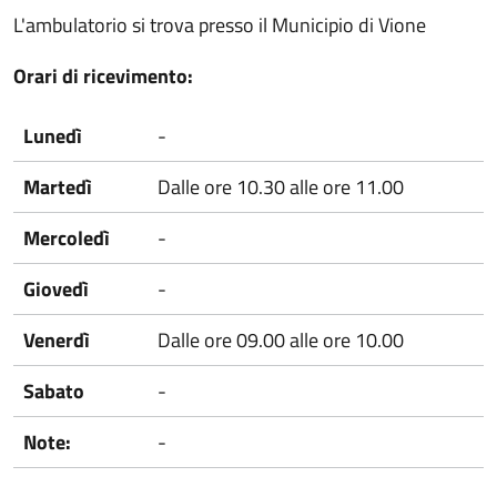
L'ambulatorio si trova presso il Municipio di Vione
Orari di ricevimento:
Lunedì
-
Martedì
Dalle ore 10.30 alle ore 11.00
Mercoledì
-
Giovedì
-
Venerdì
Dalle ore 09.00 alle ore 10.00
Sabato
-
Note:
-