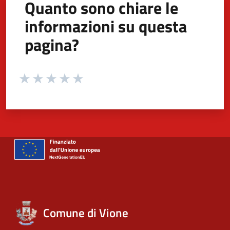
Quanto sono chiare le
informazioni su questa
pagina?
Valuta da 1 a 5 stelle la pagina
Valuta 1 stelle su 5
Valuta 2 stelle su 5
Valuta 3 stelle su 5
Valuta 4 stelle su 5
Valuta 5 stelle su 5
Comune di Vione