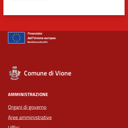
Valuta 1 stelle su 5
Valuta 2 stelle su 5
Valuta 3 stelle su 5
Valuta 4 stelle su 5
Valuta 5 stelle su 5
Comune di Vione
AMMINISTRAZIONE
Organi di governo
Aree amministrative
Uffici