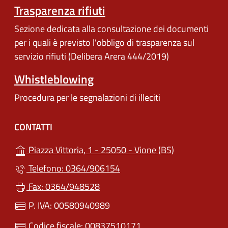
Trasparenza rifiuti
Sezione dedicata alla consultazione dei documenti
per i quali è previsto l'obbligo di trasparenza sul
servizio rifiuti (Delibera Arera 444/2019)
Whistleblowing
Procedura per le segnalazioni di illeciti
CONTATTI
(apre in un'alt
Piazza Vittoria, 1 - 25050 - Vione (BS)
Telefono: 0364/906154
Fax: 0364/948528
P. IVA: 00580940989
Codice fiscale: 00837510171