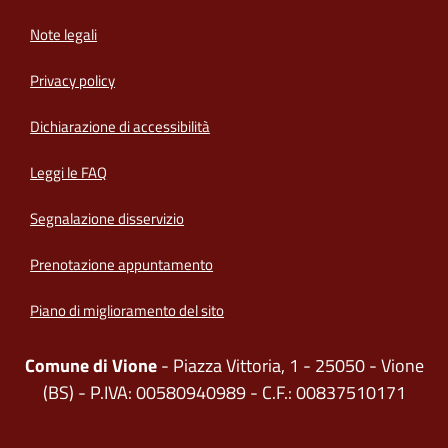
Note legali
Privacy policy
(apre in un'altra scheda).
Dichiarazione di accessibilità
Leggi le FAQ
Segnalazione disservizio
Prenotazione appuntamento
Piano di miglioramento del sito
Comune di Vione
- Piazza Vittoria, 1 - 25050 - Vione
(BS) - P.IVA: 00580940989 - C.F.: 00837510171