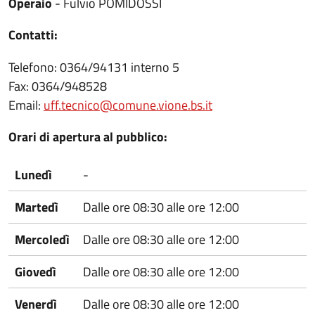
Operaio
- Fulvio POMIDOSSI
Contatti:
Telefono: 0364/94131 interno 5
Fax: 0364/948528
Email:
uff.tecnico@comune.vione.bs.it
Orari di apertura al pubblico:
Lunedì
-
Martedì
Dalle ore 08:30 alle ore 12:00
Mercoledì
Dalle ore 08:30 alle ore 12:00
Giovedì
Dalle ore 08:30 alle ore 12:00
Venerdì
Dalle ore 08:30 alle ore 12:00