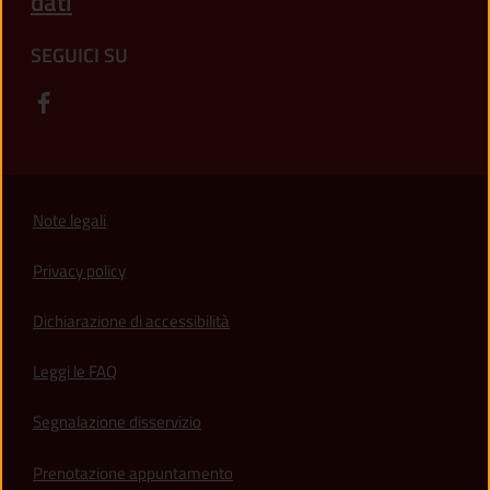
dati
SEGUICI SU
Note legali
Privacy policy
(apre in un'altra scheda).
Dichiarazione di accessibilità
Leggi le FAQ
Segnalazione disservizio
Prenotazione appuntamento