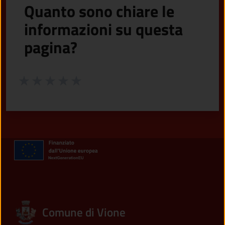
Quanto sono chiare le
informazioni su questa
pagina?
Valuta da 1 a 5 stelle la pagina
Valuta 1 stelle su 5
Valuta 2 stelle su 5
Valuta 3 stelle su 5
Valuta 4 stelle su 5
Valuta 5 stelle su 5
Comune di Vione