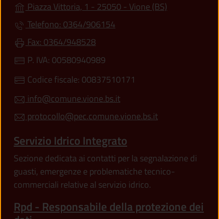
(apre in un'alt
Piazza Vittoria, 1 - 25050 - Vione (BS)
Telefono: 0364/906154
Fax: 0364/948528
P. IVA: 00580940989
Codice fiscale: 00837510171
info@comune.vione.bs.it
protocollo@pec.comune.vione.bs.it
Servizio Idrico Integrato
Sezione dedicata ai contatti per la segnalazione di
guasti, emergenze e problematiche tecnico-
commerciali relative al servizio idrico.
Rpd - Responsabile della protezione dei