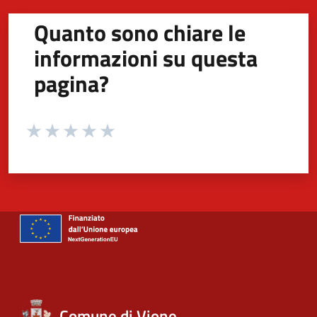
Quanto sono chiare le
informazioni su questa
pagina?
Valuta da 1 a 5 stelle la pagina
Valuta 1 stelle su 5
Valuta 2 stelle su 5
Valuta 3 stelle su 5
Valuta 4 stelle su 5
Valuta 5 stelle su 5
Comune di Vione