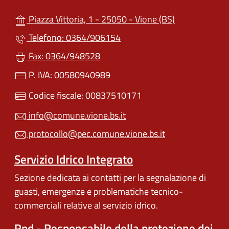
(apre in un'alt
Piazza Vittoria, 1 - 25050 - Vione (BS)
Telefono: 0364/906154
Fax: 0364/948528
P. IVA: 00580940989
Codice fiscale: 00837510171
info@comune.vione.bs.it
protocollo@pec.comune.vione.bs.it
Servizio Idrico Integrato
Sezione dedicata ai contatti per la segnalazione di
guasti, emergenze e problematiche tecnico-
commerciali relative al servizio idrico.
Rpd - Responsabile della protezione dei