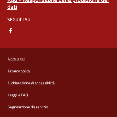
dati
SEGUICI SU
Note legali
Privacy policy
(apre in un'altra scheda).
Dichiarazione di accessibilità
Leggi le FAQ
Segnalazione disservizio