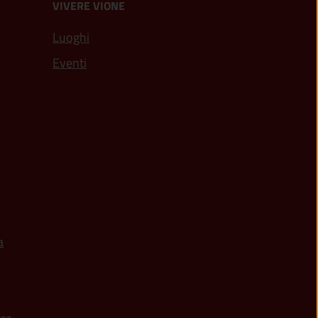
VIVERE VIONE
Luoghi
Eventi
a