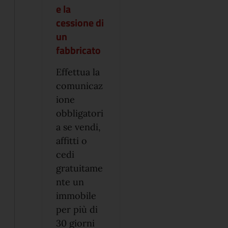
e la
cessione di
un
fabbricato
Effettua la
comunicaz
ione
obbligatori
a se vendi,
affitti o
cedi
gratuitame
nte un
immobile
per più di
30 giorni