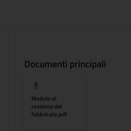
Documenti principali
(apre in un'altra scheda).
Modulo di
cessione del
fabbricato.pdf