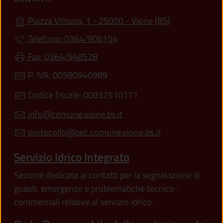
(apre in un'alt
Piazza Vittoria, 1 - 25050 - Vione (BS)
Telefono: 0364/906154
Fax: 0364/948528
P. IVA: 00580940989
Codice fiscale: 00837510171
info@comune.vione.bs.it
protocollo@pec.comune.vione.bs.it
Servizio Idrico Integrato
Sezione dedicata ai contatti per la segnalazione di
guasti, emergenze e problematiche tecnico-
commerciali relative al servizio idrico.