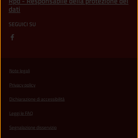
Rpd - Responsabile della protezione dei
dati
SEGUICI SU
Note legali
Privacy policy
(apre in un'altra scheda).
Dichiarazione di accessibilità
Leggi le FAQ
Segnalazione disservizio