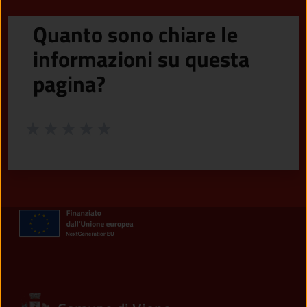
Quanto sono chiare le
informazioni su questa
pagina?
Valuta da 1 a 5 stelle la pagina
Valuta 1 stelle su 5
Valuta 2 stelle su 5
Valuta 3 stelle su 5
Valuta 4 stelle su 5
Valuta 5 stelle su 5