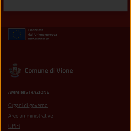
Valuta 1 stelle su 5
Valuta 2 stelle su 5
Valuta 3 stelle su 5
Valuta 4 stelle su 5
Valuta 5 stelle su 5
Comune di Vione
AMMINISTRAZIONE
Organi di governo
Aree amministrative
Uffici