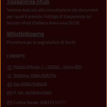
Trasparenza rifiuti
Sezione dedicata alla consultazione dei documenti
per i quali è previsto l'obbligo di trasparenza sul
servizio rifiuti (Delibera Arera 444/2019)
Whistleblowing
Procedura per le segnalazioni di illeciti
CONTATTI
(apre in un'alt
Piazza Vittoria, 1 - 25050 - Vione (BS)
Telefono: 0364/906154
Fax: 0364/948528
P. IVA: 00580940989
Codice fiscale: 00837510171