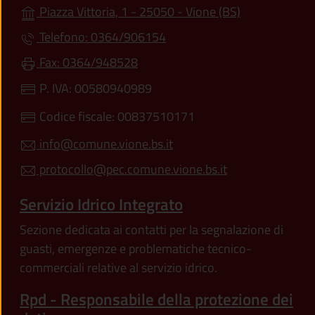
(apre in un'alt
Piazza Vittoria, 1 - 25050 - Vione (BS)
Telefono: 0364/906154
Fax: 0364/948528
P. IVA: 00580940989
Codice fiscale: 00837510171
info@comune.vione.bs.it
protocollo@pec.comune.vione.bs.it
Servizio Idrico Integrato
Sezione dedicata ai contatti per la segnalazione di
guasti, emergenze e problematiche tecnico-
commerciali relative al servizio idrico.
Rpd - Responsabile della protezione dei