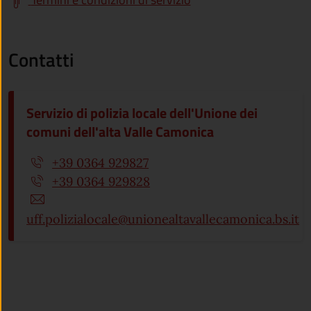
Contatti
Servizio di polizia locale dell'Unione dei
comuni dell'alta Valle Camonica
+39 0364 929827
+39 0364 929828
uff.polizialocale@unionealtavallecamonica.bs.it