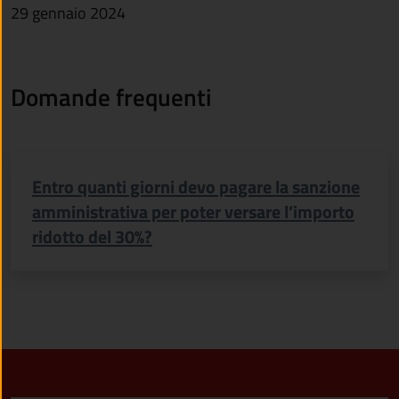
29 gennaio 2024
Domande frequenti
Entro quanti giorni devo pagare la sanzione
amministrativa per poter versare l’importo
ridotto del 30%?