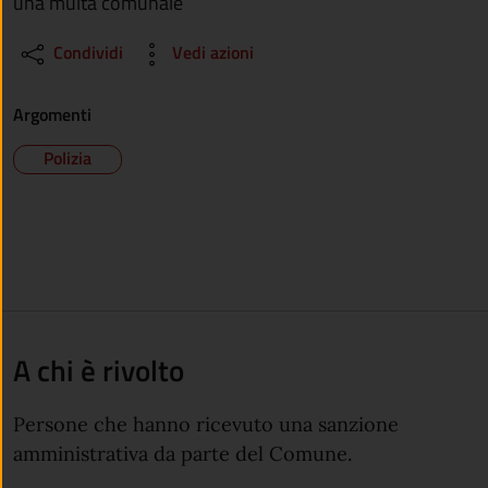
una multa comunale
Condividi
Vedi azioni
Argomenti
Polizia
A chi è rivolto
Persone che hanno ricevuto una sanzione
amministrativa da parte del Comune.