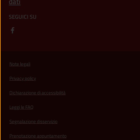
dati
SEGUICI SU
Note legali
Privacy policy
(apre in un'altra scheda).
Dichiarazione di accessibilità
Leggi le FAQ
Segnalazione disservizio
Prenotazione appuntamento