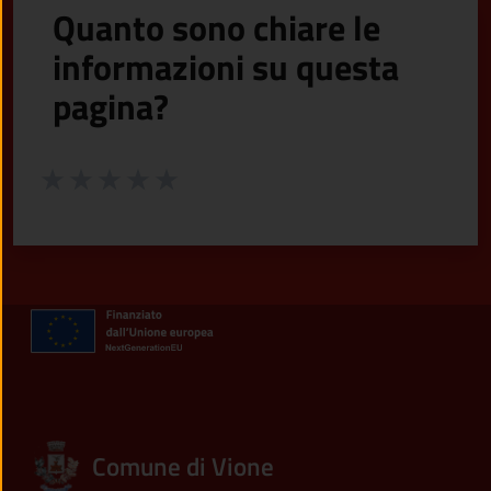
Quanto sono chiare le
informazioni su questa
pagina?
Valuta da 1 a 5 stelle la pagina
Valuta 1 stelle su 5
Valuta 2 stelle su 5
Valuta 3 stelle su 5
Valuta 4 stelle su 5
Valuta 5 stelle su 5
Comune di Vione