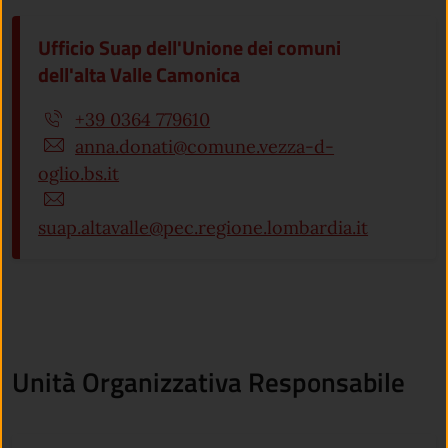
Ufficio Suap dell'Unione dei comuni
dell'alta Valle Camonica
+39 0364 779610
anna.donati@comune.vezza-d-
oglio.bs.it
suap.altavalle@pec.regione.lombardia.it
Unità Organizzativa Responsabile