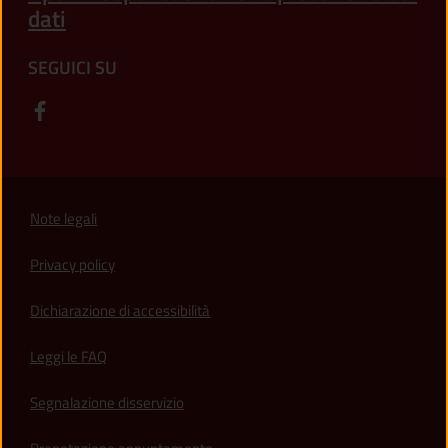
dati
SEGUICI SU
Note legali
Privacy policy
(apre in un'altra scheda).
Dichiarazione di accessibilità
Leggi le FAQ
Segnalazione disservizio