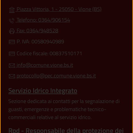
(apre in un'alt
Piazza Vittoria, 1 - 25050 - Vione (BS)
Telefono: 0364/906154
Fax: 0364/948528
P. IVA: 00580940989
Codice fiscale: 00837510171
info@comune.vione.bs.it
protocollo@pec.comune.vione.bs.it
Servizio Idrico Integrato
Sezione dedicata ai contatti per la segnalazione di
guasti, emergenze e problematiche tecnico-
commerciali relative al servizio idrico.
Rpd - Responsabile della protezione dei