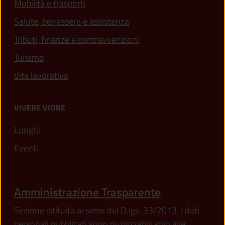
Mobilità e trasporti
Salute, benessere e assistenza
Tributi, finanze e contravvenzioni
Turismo
Vita lavorativa
VIVERE VIONE
Luoghi
Eventi
Amministrazione Trasparente
Sezione istituita ai sensi del D.lgs. 33/2013. I dati
personali pubblicati sono riutilizzabili solo alle