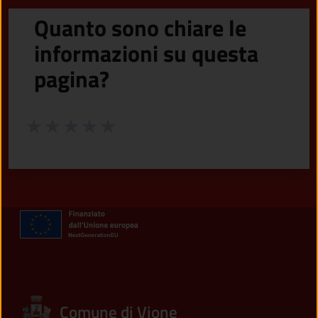
Quanto sono chiare le
informazioni su questa
pagina?
Valuta da 1 a 5 stelle la pagina
Valuta 1 stelle su 5
Valuta 2 stelle su 5
Valuta 3 stelle su 5
Valuta 4 stelle su 5
Valuta 5 stelle su 5
Comune di Vione