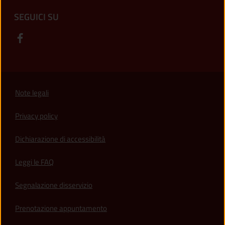
SEGUICI SU
Note legali
Privacy policy
(apre in un'altra scheda).
Dichiarazione di accessibilità
Leggi le FAQ
Segnalazione disservizio
Prenotazione appuntamento