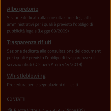
Albo pretorio
Sezione dedicata alla consultazione degli atti
amministrativi per i quali è previsto l'obbligo di
pubblicità legale (Legge 69/2009)
Trasparenza rifiuti
Sezione dedicata alla consultazione dei documenti
per i quali è previsto l'obbligo di trasparenza sul
servizio rifiuti (Delibera Arera 444/2019)
Whistleblowing
Procedura per le segnalazioni di illeciti
CONTATTI
(apre in un'alt
Piazza Vittoria, 1 - 25050 - Vione (BS)