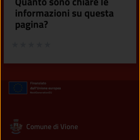
Quanto sono chiare le
informazioni su questa
pagina?
Valuta da 1 a 5 stelle la pagina
Valuta 1 stelle su 5
Valuta 2 stelle su 5
Valuta 3 stelle su 5
Valuta 4 stelle su 5
Valuta 5 stelle su 5
Comune di Vione