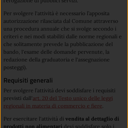
l'erogazione di pubblici servizi.
Per svolgere l'attività è necessario l’apposita
autorizzazione rilasciata dal Comune attraverso
una procedura annuale che si svolge secondo i
criteri e nei modi stabiliti dalle norme regionali e
che solitamente prevede la pubblicazione del
bando, l'esame delle domande pervenute, la
redazione della graduatoria e l'assegnazione
posteggi).
Requisiti generali
Per svolgere l’attività devi soddisfare i requisiti
previsti dall'
art. 20 del Testo unico delle leggi
(apre in un
regionali in materia di commercio e fiere
.
Per esercitare l'attività di
vendita al dettaglio di
prodotti non alimentari
devi soddisfare solo i