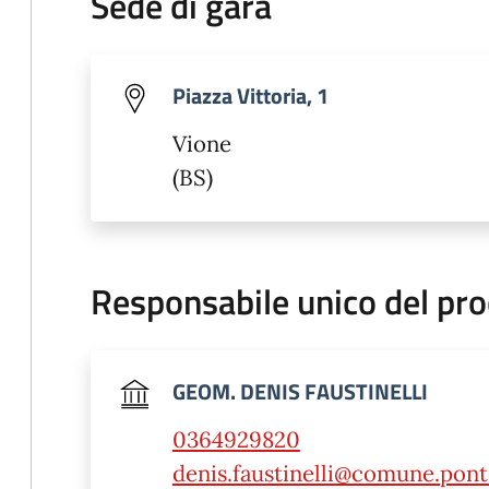
Sede di gara
Piazza Vittoria, 1
Vione
(BS)
Responsabile unico del pr
GEOM. DENIS FAUSTINELLI
0364929820
denis.faustinelli@comune.ponte