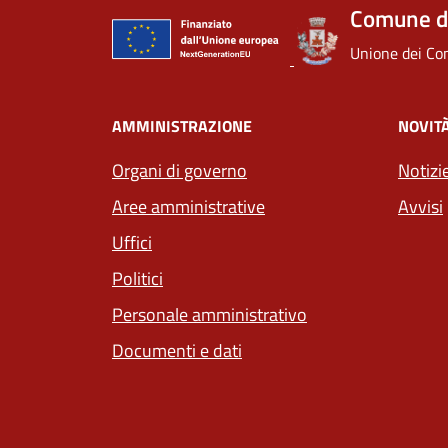
Comune d
Unione dei Com
AMMINISTRAZIONE
NOVIT
Organi di governo
Notizi
Aree amministrative
Avvisi
Uffici
Politici
Personale amministrativo
Documenti e dati