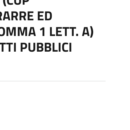
RARRE ED
OMMA 1 LETT. A)
TTI PUBBLICI