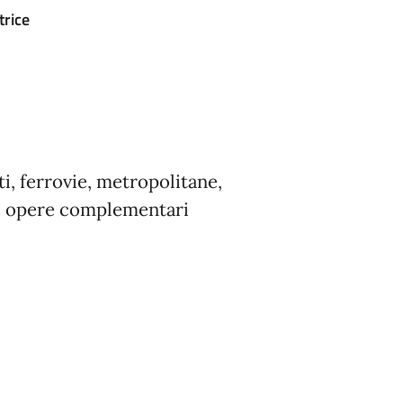
trice
ti, ferrovie, metropolitane,
ive opere complementari