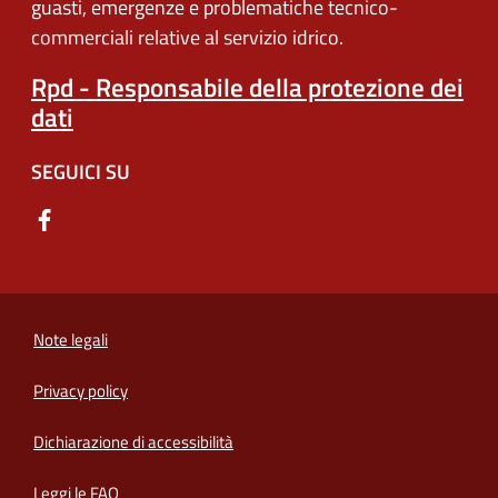
guasti, emergenze e problematiche tecnico-
commerciali relative al servizio idrico.
Rpd - Responsabile della protezione dei
dati
SEGUICI SU
Note legali
Privacy policy
(apre in un'altra scheda).
Dichiarazione di accessibilità
Leggi le FAQ