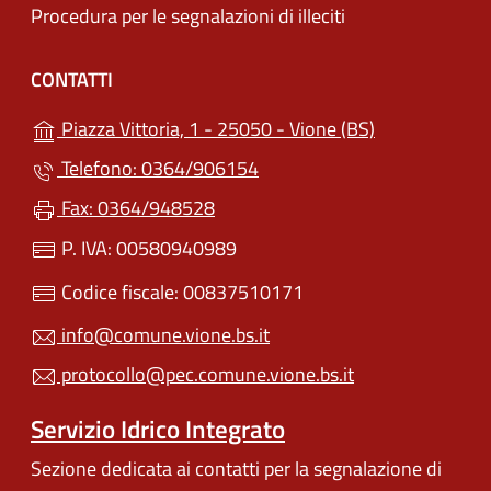
Procedura per le segnalazioni di illeciti
CONTATTI
(apre in un'alt
Piazza Vittoria, 1 - 25050 - Vione (BS)
Telefono: 0364/906154
Fax: 0364/948528
P. IVA: 00580940989
Codice fiscale: 00837510171
info@comune.vione.bs.it
protocollo@pec.comune.vione.bs.it
Servizio Idrico Integrato
Sezione dedicata ai contatti per la segnalazione di