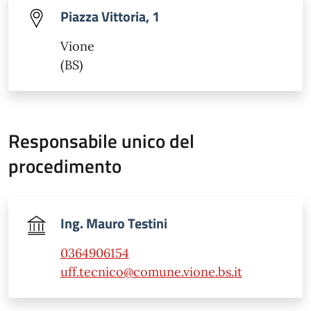
Piazza Vittoria, 1
Vione
(BS)
Responsabile unico del
procedimento
Ing. Mauro Testini
0364906154
uff.tecnico@comune.vione.bs.it