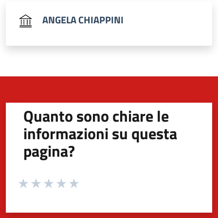
ANGELA CHIAPPINI
Quanto sono chiare le
informazioni su questa
pagina?
Valuta da 1 a 5 stelle la pagina
Valuta 1 stelle su 5
Valuta 2 stelle su 5
Valuta 3 stelle su 5
Valuta 4 stelle su 5
Valuta 5 stelle su 5