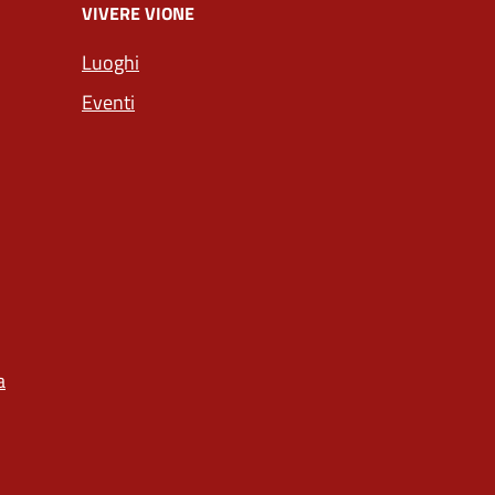
VIVERE VIONE
Luoghi
Eventi
a