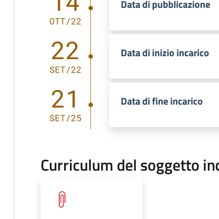
14
Data di pubblicazione
OTT/22
22
Data di inizio incarico
SET/22
21
Data di fine incarico
SET/25
Curriculum del soggetto in