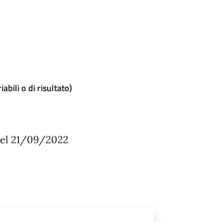
bili o di risultato)
 del 21/09/2022