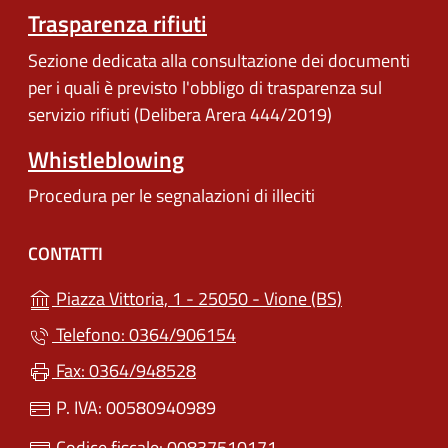
Trasparenza rifiuti
Sezione dedicata alla consultazione dei documenti
per i quali è previsto l'obbligo di trasparenza sul
servizio rifiuti (Delibera Arera 444/2019)
Whistleblowing
Procedura per le segnalazioni di illeciti
CONTATTI
(apre in un'alt
Piazza Vittoria, 1 - 25050 - Vione (BS)
Telefono: 0364/906154
Fax: 0364/948528
P. IVA: 00580940989
Codice fiscale: 00837510171