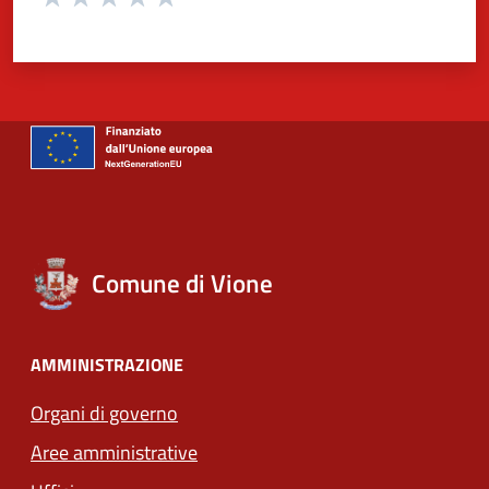
Valuta 1 stelle su 5
Valuta 2 stelle su 5
Valuta 3 stelle su 5
Valuta 4 stelle su 5
Valuta 5 stelle su 5
Comune di Vione
AMMINISTRAZIONE
Organi di governo
Aree amministrative