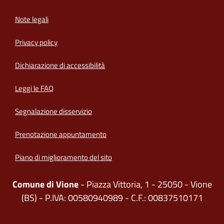
Note legali
Privacy policy
(apre in un'altra scheda).
Dichiarazione di accessibilità
Leggi le FAQ
Segnalazione disservizio
Prenotazione appuntamento
Piano di miglioramento del sito
Comune di Vione
- Piazza Vittoria, 1 - 25050 - Vione
(BS) - P.IVA: 00580940989 - C.F.: 00837510171