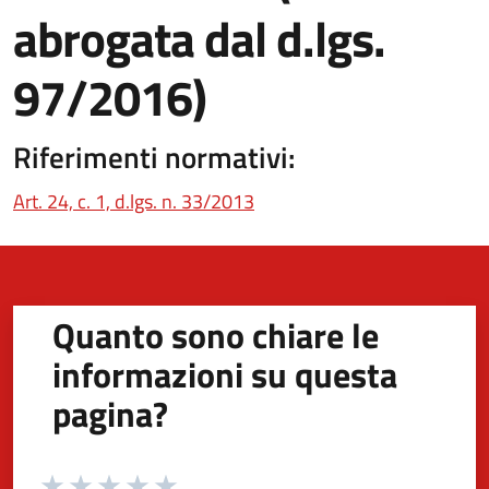
abrogata dal d.lgs.
97/2016)
Riferimenti normativi:
(apre in un'altra scheda).
Art. 24, c. 1, d.lgs. n. 33/2013
Quanto sono chiare le
informazioni su questa
pagina?
Valuta da 1 a 5 stelle la pagina