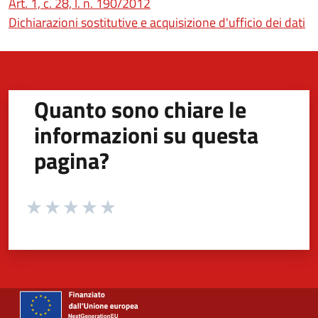
(apre in un'altra scheda).
Art. 1, c. 28, l. n. 190/2012
Dichiarazioni sostitutive e acquisizione d'ufficio dei dati
Quanto sono chiare le
informazioni su questa
pagina?
Valuta da 1 a 5 stelle la pagina
Valuta 1 stelle su 5
Valuta 2 stelle su 5
Valuta 3 stelle su 5
Valuta 4 stelle su 5
Valuta 5 stelle su 5