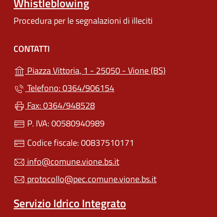
Whistleblowing
Procedura per le segnalazioni di illeciti
CONTATTI
(apre in un'alt
Piazza Vittoria, 1 - 25050 - Vione (BS)
Telefono: 0364/906154
Fax: 0364/948528
P. IVA: 00580940989
Codice fiscale: 00837510171
info@comune.vione.bs.it
protocollo@pec.comune.vione.bs.it
Servizio Idrico Integrato