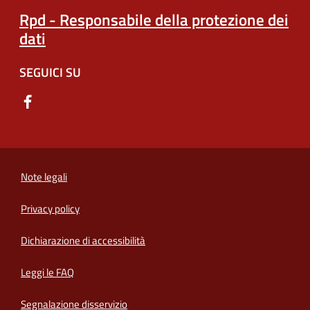
Rpd - Responsabile della protezione dei
dati
SEGUICI SU
Note legali
Privacy policy
(apre in un'altra scheda).
Dichiarazione di accessibilità
Leggi le FAQ
Segnalazione disservizio