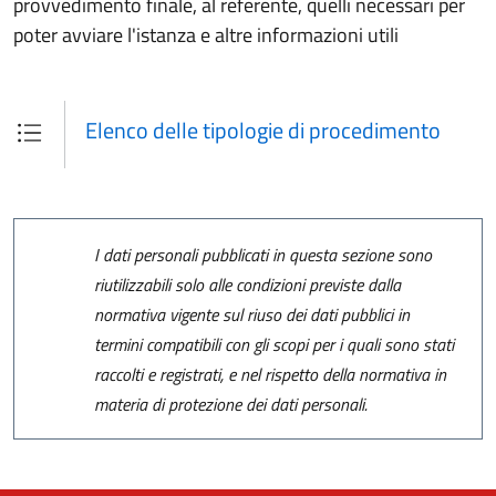
provvedimento finale, al referente, quelli necessari per
poter avviare l'istanza e altre informazioni utili
Elenco delle tipologie di procedimento
I dati personali pubblicati in questa sezione sono
riutilizzabili solo alle condizioni previste dalla
normativa vigente sul riuso dei dati pubblici in
termini compatibili con gli scopi per i quali sono stati
raccolti e registrati, e nel rispetto della normativa in
materia di protezione dei dati personali.