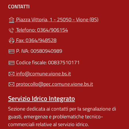
CONTATTI
(apre in un'alt
Piazza Vittoria, 1 - 25050 - Vione (BS)
Telefono: 0364/906154
Fax: 0364/948528
P. IVA: 00580940989
Codice fiscale: 00837510171
info@comune.vione.bs.it
protocollo@pec.comune.vione.bs.it
Servizio Idrico Integrato
Sezione dedicata ai contatti per la segnalazione di
guasti, emergenze e problematiche tecnico-
commerciali relative al servizio idrico.