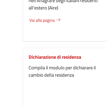
nell'Anagrafe degli italiani residenti
all'estero (Aire)
Vai alla pagina
Dichiarazione di residenza
Compila il modulo per dichiarare il
cambio della residenza