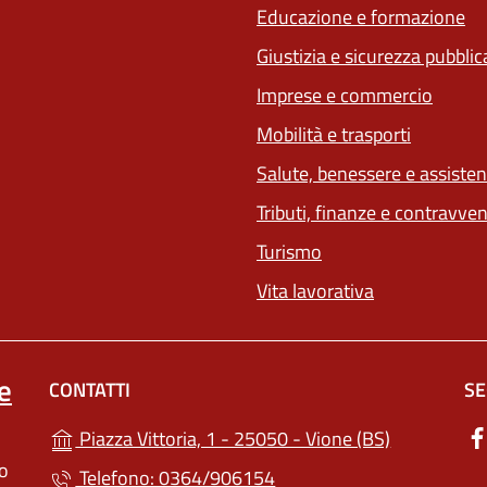
Educazione e formazione
Giustizia e sicurezza pubblic
Imprese e commercio
Mobilità e trasporti
Salute, benessere e assiste
Tributi, finanze e contravve
Turismo
Vita lavorativa
e
CONTATTI
SE
(apre in un'
Piazza Vittoria, 1 - 25050 - Vione (BS)
lo
Telefono: 0364/906154