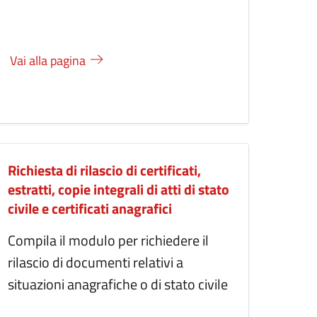
Vai alla pagina
Richiesta di rilascio di certificati,
estratti, copie integrali di atti di stato
civile e certificati anagrafici
Compila il modulo per richiedere il
rilascio di documenti relativi a
situazioni anagrafiche o di stato civile