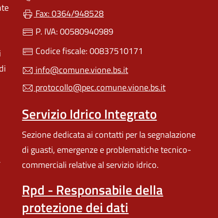
nte
Fax: 0364/948528
P. IVA: 00580940989
Codice fiscale: 00837510171
i
di
info@comune.vione.bs.it
protocollo@pec.comune.vione.bs.it
Servizio Idrico Integrato
Sezione dedicata ai contatti per la segnalazione
di guasti, emergenze e problematiche tecnico-
a
commerciali relative al servizio idrico.
Rpd - Responsabile della
protezione dei dati