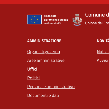
Comune d
Unione dei Com
AMMINISTRAZIONE
NOVIT
Organi di governo
Notizi
Aree amministrative
Avvisi
Uffici
Politici
Personale amministrativo
Documenti e dati